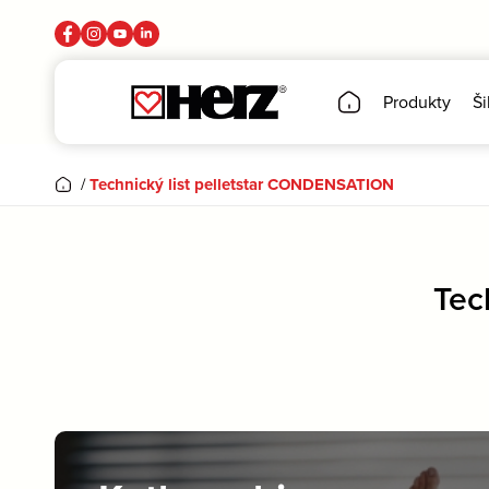
Produkty
Ši
/
Technický list pelletstar CONDENSATION
Tec