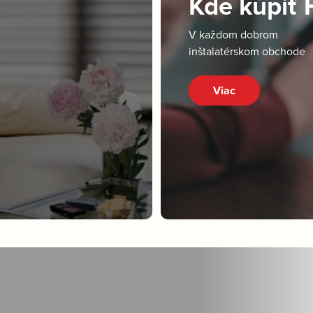
Kde kúpiť
V každom dobrom
inštalatérskom obchode
Viac