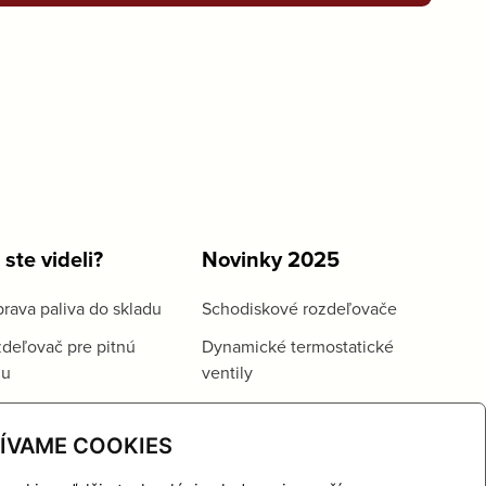
 ste videli?
Novinky 2025
rava paliva do skladu
Schodiskové rozdeľovače
deľovač pre pitnú
Dynamické termostatické
du
ventily
ÍVAME COOKIES