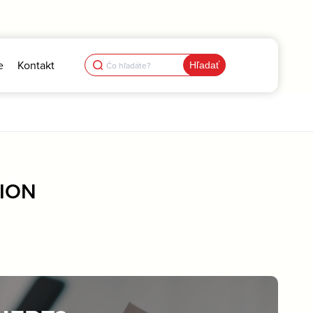
Search
e
Kontakt
for:
TION