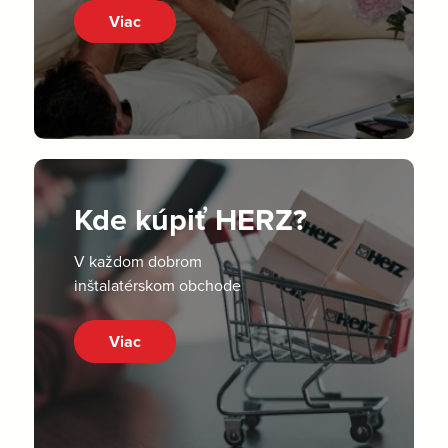
Viac
Kde kúpiť HERZ?
V každom dobrom
inštalatérskom obchode
Viac