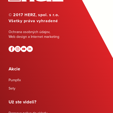
© 2017 HERZ, spol. s r.o.
Všetky práva vyhradené
Ochrana osobných údajov
,
Web design a Internet marketing
Akcie
Pumpfix
Sety
Už ste videli?
Doprava paliva do skladu