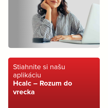
Stiahnite si našu
aplikáciu
Hcalc – Rozum do
vrecka