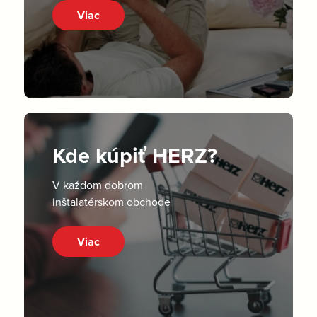
Viac
Kde kúpiť HERZ?
V každom dobrom
inštalatérskom obchode
Viac