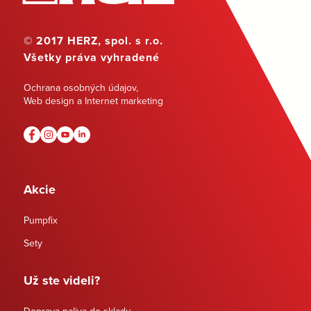
© 2017 HERZ, spol. s r.o.
Všetky práva vyhradené
Ochrana osobných údajov
,
Web design a Internet marketing
Akcie
Pumpfix
Sety
Už ste videli?
Doprava paliva do skladu