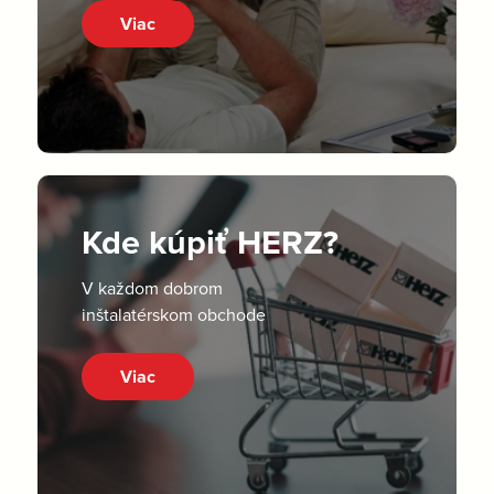
Viac
Kde kúpiť HERZ?
V každom dobrom
inštalatérskom obchode
Viac