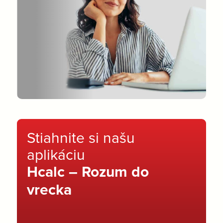
Stiahnite si našu
aplikáciu
Hcalc – Rozum do
vrecka