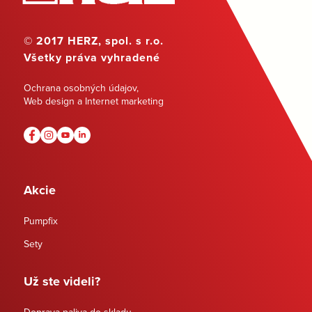
© 2017 HERZ, spol. s r.o.
Všetky práva vyhradené
Ochrana osobných údajov
,
Web design a Internet marketing
Akcie
Pumpfix
Sety
Už ste videli?
Doprava paliva do skladu