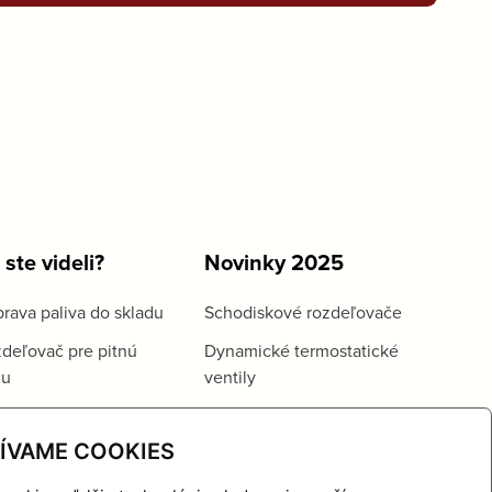
 ste videli?
Novinky 2025
rava paliva do skladu
Schodiskové rozdeľovače
deľovač pre pitnú
Dynamické termostatické
du
ventily
ÍVAME COOKIES