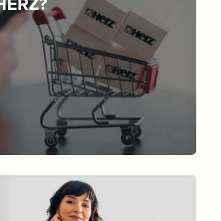
 HERZ?