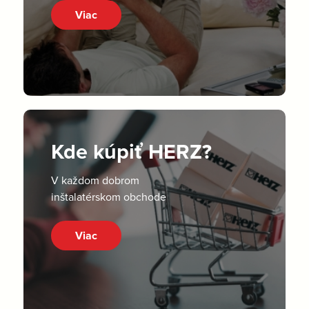
Viac
Kde kúpiť HERZ?
V každom dobrom
inštalatérskom obchode
Viac