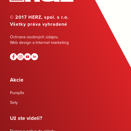
© 2017 HERZ, spol. s r.o.
Všetky práva vyhradené
Ochrana osobných údajov
,
Web design a Internet marketing
Akcie
Pumpfix
Sety
Už ste videli?
Doprava paliva do skladu