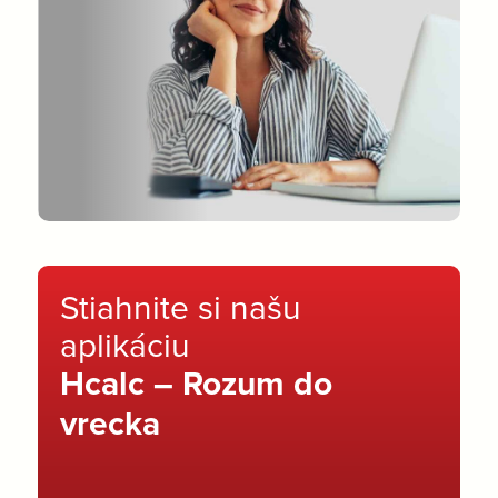
Stiahnite si našu
aplikáciu
Hcalc – Rozum do
vrecka