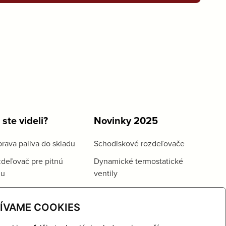
 ste videli?
Novinky 2025
rava paliva do skladu
Schodiskové rozdeľovače
deľovač pre pitnú
Dynamické termostatické
du
ventily
ÍVAME COOKIES