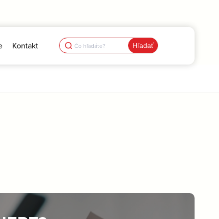
Search
e
Kontakt
for: