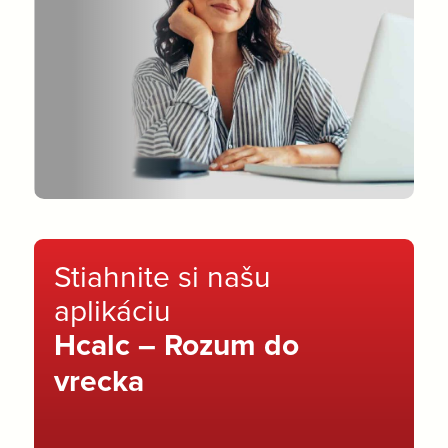
Stiahnite si našu
aplikáciu
Hcalc – Rozum do
vrecka