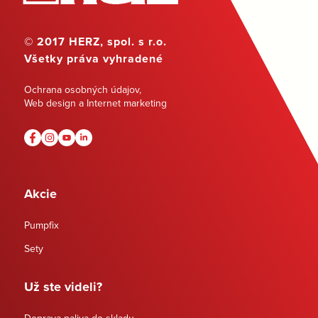
© 2017 HERZ, spol. s r.o.
Všetky práva vyhradené
Ochrana osobných údajov
,
Web design a Internet marketing
Akcie
Pumpfix
Sety
Už ste videli?
Doprava paliva do skladu