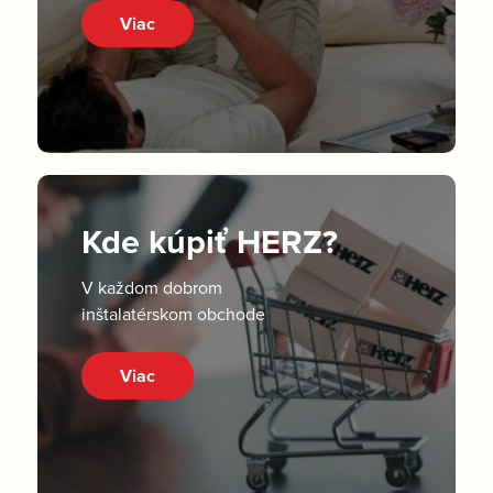
Viac
Kde kúpiť HERZ?
V každom dobrom
inštalatérskom obchode
Viac