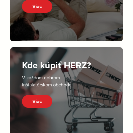
Viac
Kde kúpiť HERZ?
V každom dobrom
inštalatérskom obchode
Viac