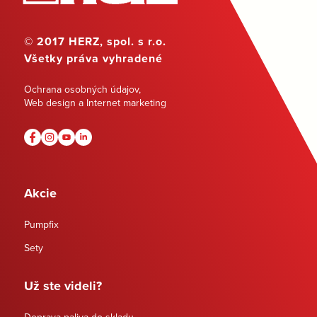
© 2017 HERZ, spol. s r.o.
Všetky práva vyhradené
Ochrana osobných údajov
,
Web design a Internet marketing
Akcie
Pumpfix
Sety
Už ste videli?
Doprava paliva do skladu