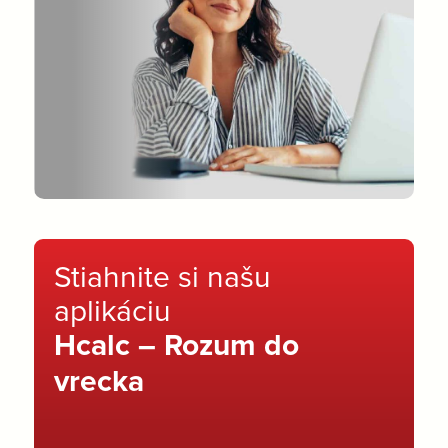
Stiahnite si našu
aplikáciu
Hcalc – Rozum do
vrecka