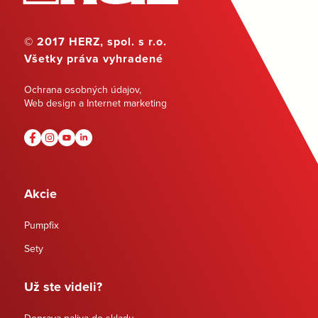
© 2017 HERZ, spol. s r.o.
Všetky práva vyhradené
Ochrana osobných údajov
,
Web design a Internet marketing
Akcie
Pumpfix
Sety
Už ste videli?
Doprava paliva do skladu