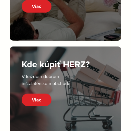
Viac
Kde kúpiť HERZ?
V každom dobrom
inštalatérskom obchode
Viac