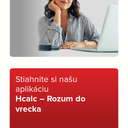
Stiahnite si našu
aplikáciu
Hcalc – Rozum do
vrecka