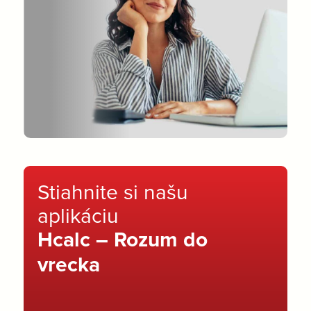
Stiahnite si našu
aplikáciu
Hcalc – Rozum do
vrecka