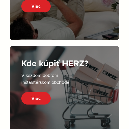
Viac
Kde kúpiť HERZ?
V každom dobrom
inštalatérskom obchode
Viac