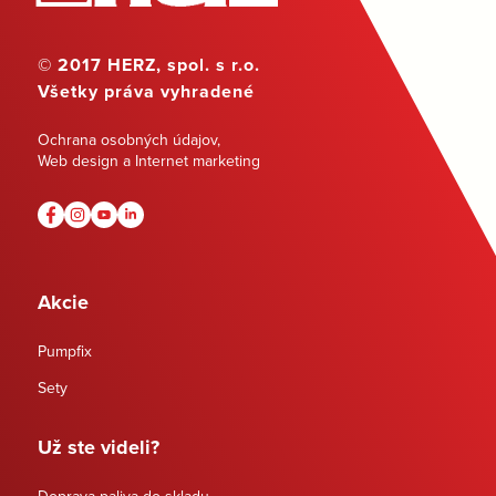
© 2017 HERZ, spol. s r.o.
Všetky práva vyhradené
Ochrana osobných údajov
,
Web design a Internet marketing
Akcie
Pumpfix
Sety
Už ste videli?
Doprava paliva do skladu