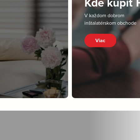
Kde kúpiť
V každom dobrom
inštalatérskom obchode
Viac