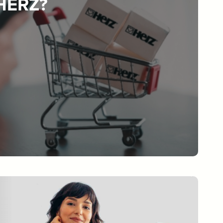
 HERZ?