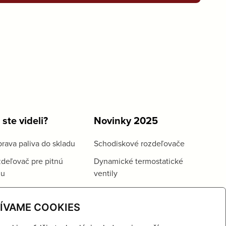
 ste videli?
Novinky 2025
rava paliva do skladu
Schodiskové rozdeľovače
deľovač pre pitnú
Dynamické termostatické
du
ventily
ÍVAME COOKIES