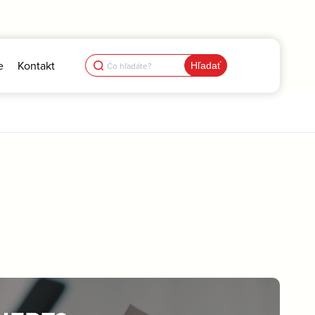
Search
e
Kontakt
for: