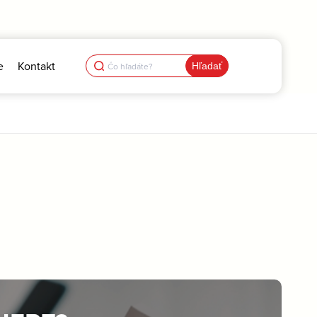
Search
e
Kontakt
for: