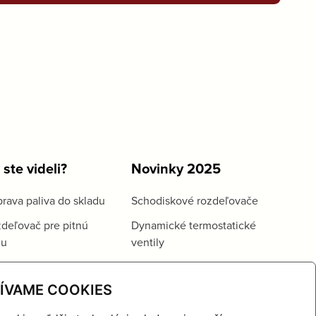
 ste videli?
Novinky 2025
rava paliva do skladu
Schodiskové rozdeľovače
deľovač pre pitnú
Dynamické termostatické
du
ventily
ÍVAME COOKIES