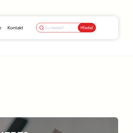
Search
e
Kontakt
for: