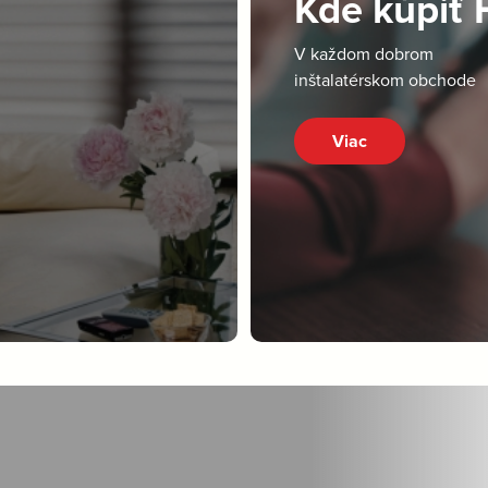
Kde kúpiť
V každom dobrom
inštalatérskom obchode
Viac