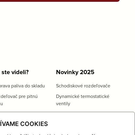
 ste videli?
Novinky 2025
rava paliva do skladu
Schodiskové rozdeľovače
deľovač pre pitnú
Dynamické termostatické
du
ventily
ÍVAME COOKIES