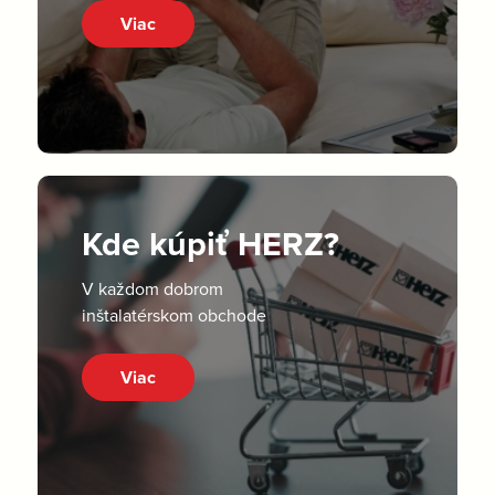
Viac
Kde kúpiť HERZ?
V každom dobrom
inštalatérskom obchode
Viac