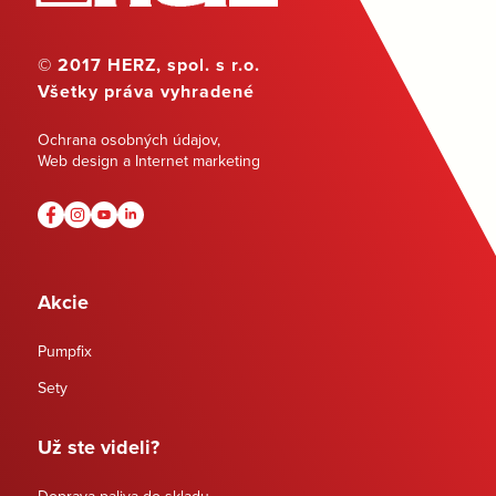
© 2017 HERZ, spol. s r.o.
Všetky práva vyhradené
Ochrana osobných údajov
,
Web design a Internet marketing
Akcie
Pumpfix
Sety
Už ste videli?
Doprava paliva do skladu