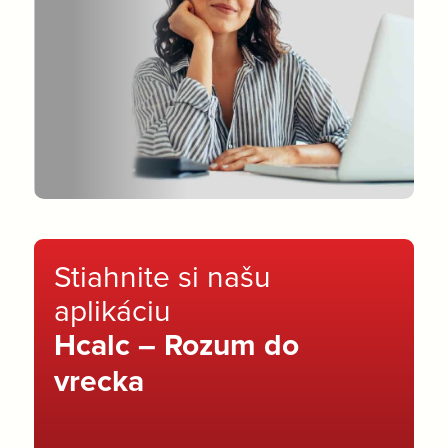
Stiahnite si našu
aplikáciu
Hcalc – Rozum do
vrecka