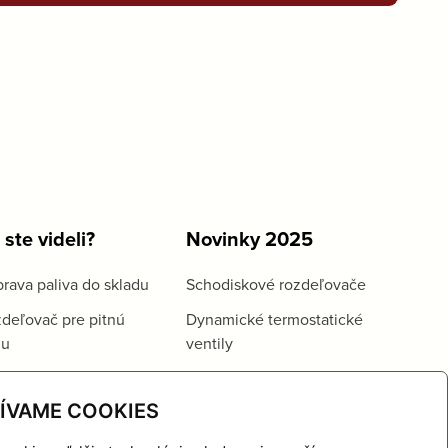
 ste videli?
Novinky 2025
rava paliva do skladu
Schodiskové rozdeľovače
deľovač pre pitnú
Dynamické termostatické
du
ventily
ÍVAME COOKIES