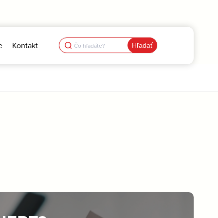
Search
e
Kontakt
for: