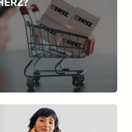
 HERZ?