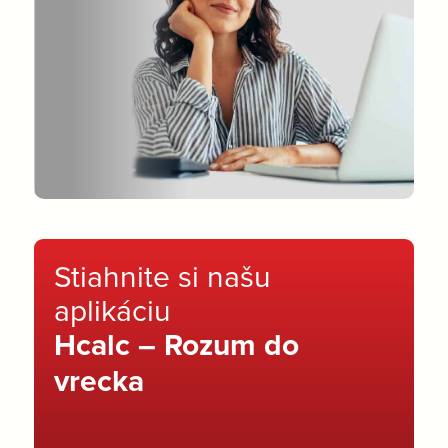
Stiahnite si našu
aplikáciu
Hcalc – Rozum do
vrecka