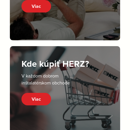
Viac
Kde kúpiť HERZ?
V každom dobrom
inštalatérskom obchode
Viac