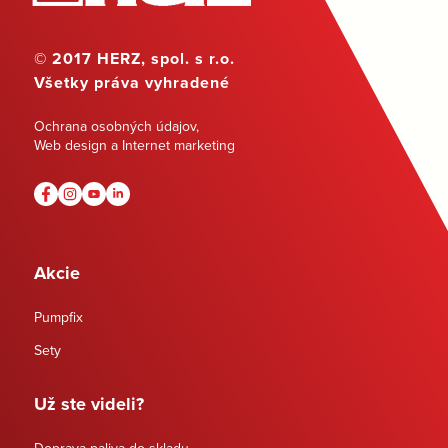
© 2017 HERZ, spol. s r.o.
Všetky práva vyhradené
Ochrana osobných údajov
,
Web design a Internet marketing
Akcie
Pumpfix
Sety
Už ste videli?
Doprava paliva do skladu