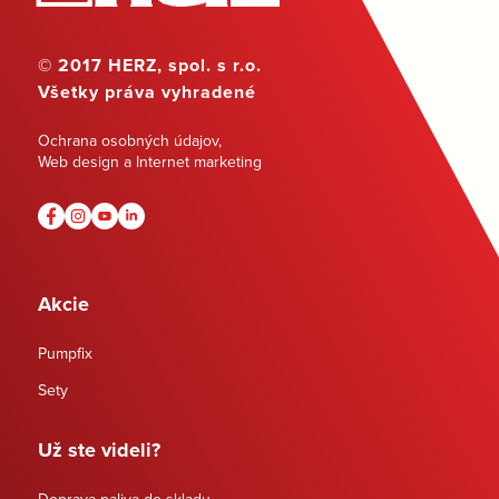
© 2017 HERZ, spol. s r.o.
Všetky práva vyhradené
Ochrana osobných údajov
,
Web design a Internet marketing
Akcie
Pumpfix
Sety
Už ste videli?
Doprava paliva do skladu