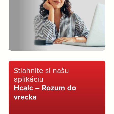
Stiahnite si našu
aplikáciu
Hcalc – Rozum do
vrecka