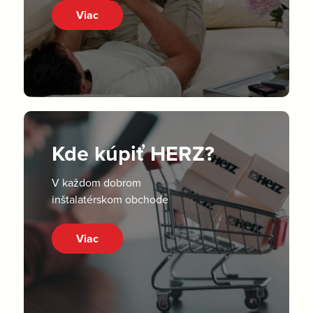
Viac
Kde kúpiť HERZ?
V každom dobrom
inštalatérskom obchode
Viac