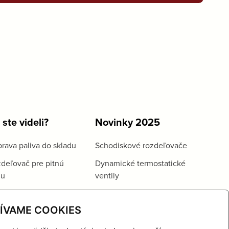
 ste videli?
Novinky 2025
rava paliva do skladu
Schodiskové rozdeľovače
deľovač pre pitnú
Dynamické termostatické
du
ventily
ÍVAME COOKIES