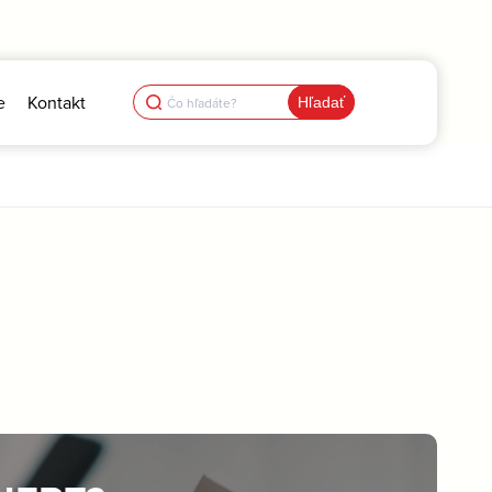
Search
e
Kontakt
for: