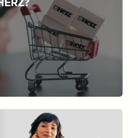
 HERZ?