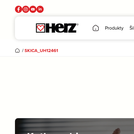
Produkty
Ši
/
SKICA_UH12461