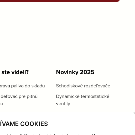
 ste videli?
Novinky 2025
rava paliva do skladu
Schodiskové rozdeľovače
deľovač pre pitnú
Dynamické termostatické
du
ventily
ÍVAME COOKIES