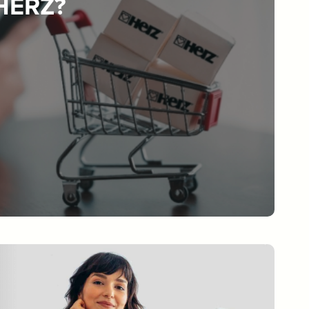
 HERZ?