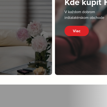
Kde kúpiť
V každom dobrom
inštalatérskom obchode
Viac