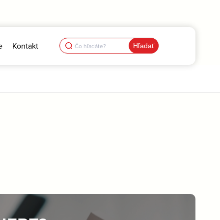
Search
e
Kontakt
for: