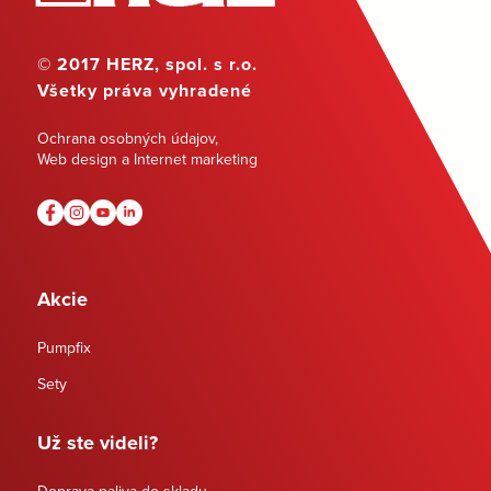
© 2017 HERZ, spol. s r.o.
Všetky práva vyhradené
Ochrana osobných údajov
,
Web design a Internet marketing
Akcie
Pumpfix
Sety
Už ste videli?
Doprava paliva do skladu