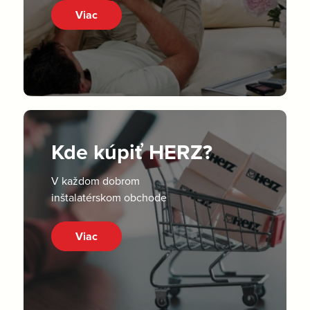
Viac
Kde kúpiť HERZ?
V každom dobrom
inštalatérskom obchode
Viac