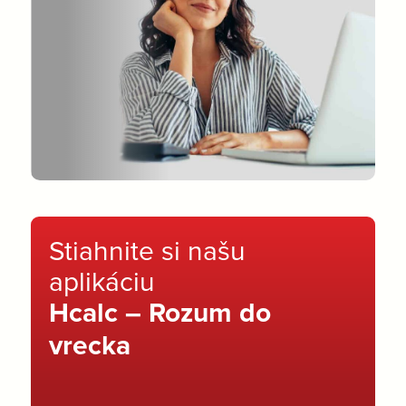
Stiahnite si našu
aplikáciu
Hcalc – Rozum do
vrecka