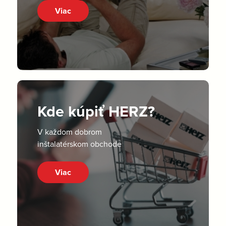
Viac
Kde kúpiť HERZ?
V každom dobrom
inštalatérskom obchode
Viac