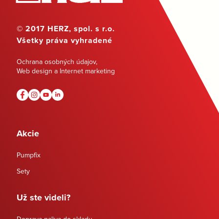
© 2017 HERZ, spol. s r.o.
Všetky práva vyhradené
Ochrana osobných údajov
,
Web design a Internet marketing
Akcie
Pumpfix
Sety
Už ste videli?
Doprava paliva do skladu