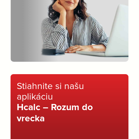
Stiahnite si našu
aplikáciu
Hcalc – Rozum do
vrecka