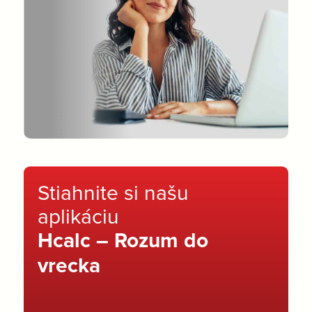
Stiahnite si našu
aplikáciu
Hcalc – Rozum do
vrecka