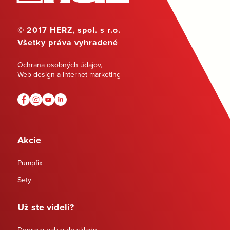
© 2017 HERZ, spol. s r.o.
Všetky práva vyhradené
Ochrana osobných údajov
,
Web design a Internet marketing
Akcie
Pumpfix
Sety
Už ste videli?
Doprava paliva do skladu