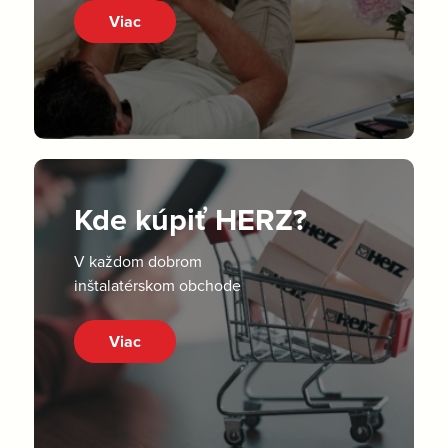
Viac
Kde kúpiť HERZ?
V každom dobrom
inštalatérskom obchode
Viac