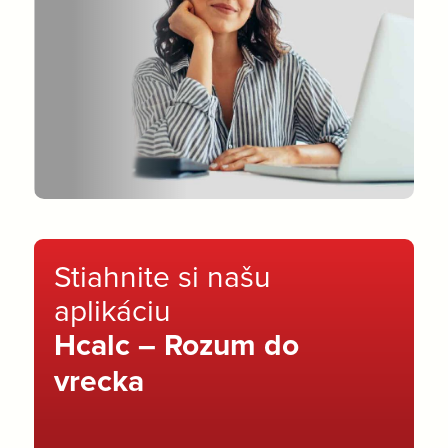
Stiahnite si našu
aplikáciu
Hcalc – Rozum do
vrecka