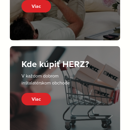
Viac
Kde kúpiť HERZ?
V každom dobrom
inštalatérskom obchode
Viac