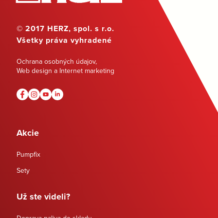
© 2017 HERZ, spol. s r.o.
Všetky práva vyhradené
Ochrana osobných údajov
,
Web design a Internet marketing
Akcie
Pumpfix
Sety
Už ste videli?
Doprava paliva do skladu