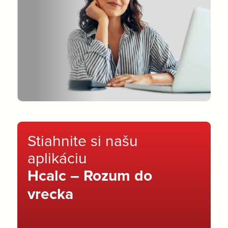
Stiahnite si našu
aplikáciu
Hcalc – Rozum do
vrecka