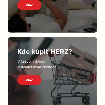
Viac
Kde kúpiť HERZ?
V každom dobrom
inštalatérskom obchode
Viac