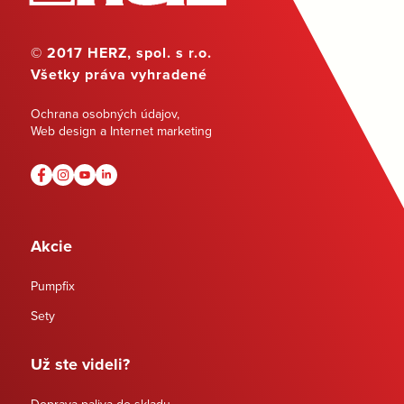
© 2017 HERZ, spol. s r.o.
Všetky práva vyhradené
Ochrana osobných údajov
,
Web design a Internet marketing
Akcie
Pumpfix
Sety
Už ste videli?
Doprava paliva do skladu