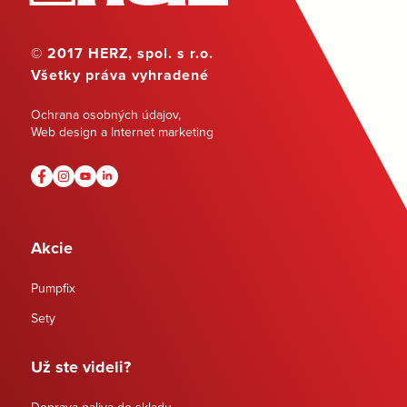
© 2017 HERZ, spol. s r.o.
Všetky práva vyhradené
Ochrana osobných údajov
,
Web design a Internet marketing
Akcie
Pumpfix
Sety
Už ste videli?
Doprava paliva do skladu