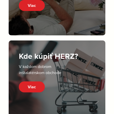
Viac
Kde kúpiť HERZ?
V každom dobrom
inštalatérskom obchode
Viac