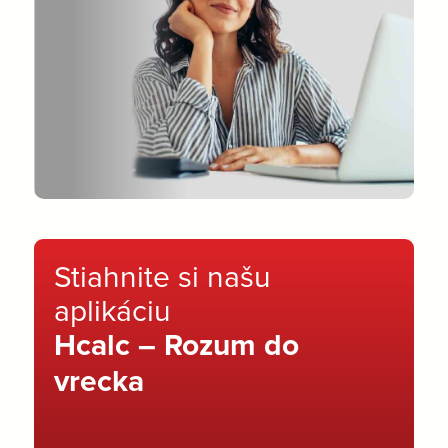
Stiahnite si našu
aplikáciu
Hcalc – Rozum do
vrecka