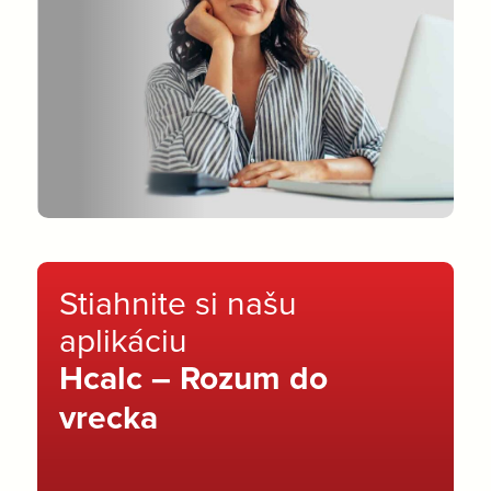
Stiahnite si našu
aplikáciu
Hcalc – Rozum do
vrecka