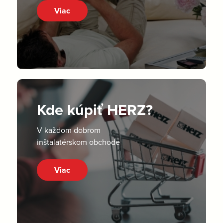
Viac
Kde kúpiť HERZ?
V každom dobrom
inštalatérskom obchode
Viac