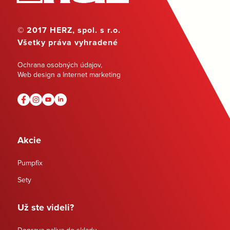
© 2017 HERZ, spol. s r.o.
Všetky práva vyhradené
Ochrana osobných údajov
,
Web design a Internet marketing
Akcie
Pumpfix
Sety
Už ste videli?
Doprava paliva do skladu