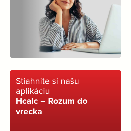
Stiahnite si našu
aplikáciu
Hcalc – Rozum do
vrecka