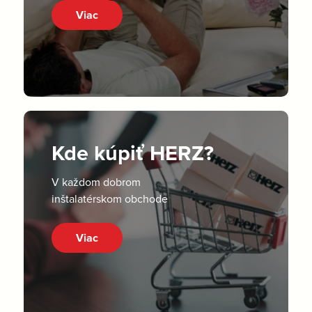
Viac
Kde kúpiť HERZ?
V každom dobrom
inštalatérskom obchode
Viac