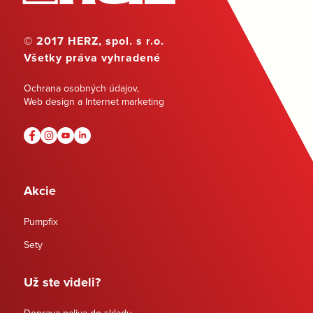
© 2017 HERZ, spol. s r.o.
Všetky práva vyhradené
Ochrana osobných údajov
,
Web design a Internet marketing
Akcie
Pumpfix
Sety
Už ste videli?
Doprava paliva do skladu