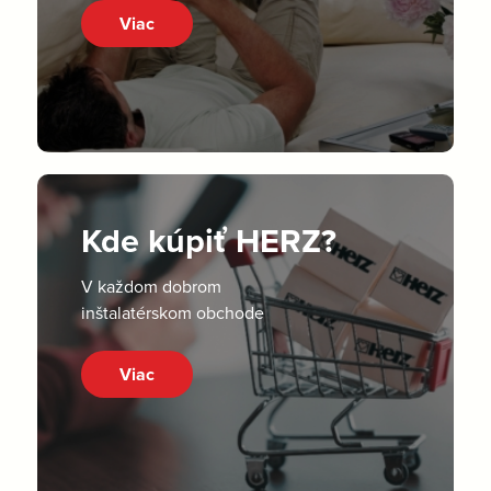
Viac
Kde kúpiť HERZ?
V každom dobrom
inštalatérskom obchode
Viac