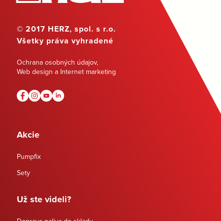
© 2017 HERZ, spol. s r.o.
Všetky práva vyhradené
Ochrana osobných údajov
,
Web design a Internet marketing
Akcie
Pumpfix
Sety
Už ste videli?
Doprava paliva do skladu