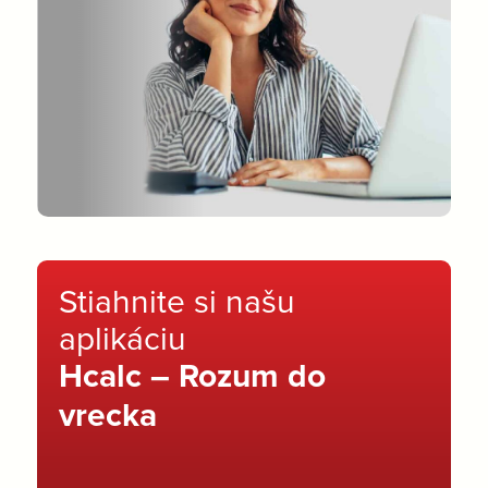
Stiahnite si našu
aplikáciu
Hcalc – Rozum do
vrecka