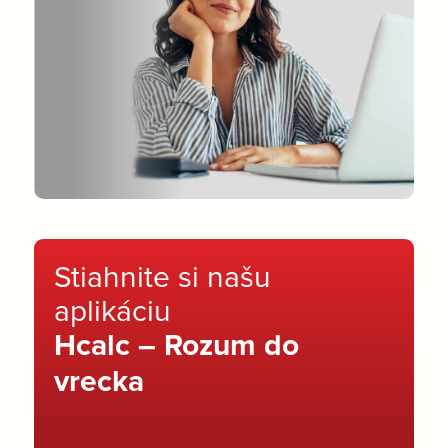
Stiahnite si našu
aplikáciu
Hcalc – Rozum do
vrecka