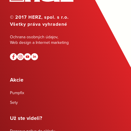
© 2017 HERZ, spol. s r.o.
Všetky práva vyhradené
Ochrana osobných údajov
,
Web design a Internet marketing
Akcie
Pumpfix
Sety
Už ste videli?
Doprava paliva do skladu