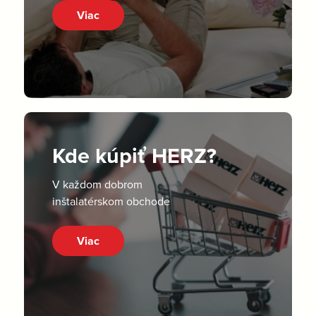
Viac
Kde kúpiť HERZ?
V každom dobrom
inštalatérskom obchode
Viac