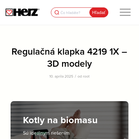
Search
for:
Regulačná klapka 4219 1X –
3D modely
/
10. apríla 2025
od
root
Kotly na biomasu
Sú ideálnym riešením