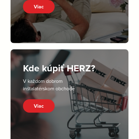
Viac
Kde kúpiť HERZ?
V každom dobrom
inštalatérskom obchode
Viac