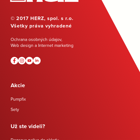
© 2017 HERZ, spol. s r.o.
Všetky práva vyhradené
Ochrana osobných údajov
,
Web design a Internet marketing
Akcie
Pumpfix
Sety
Už ste videli?
Doprava paliva do skladu