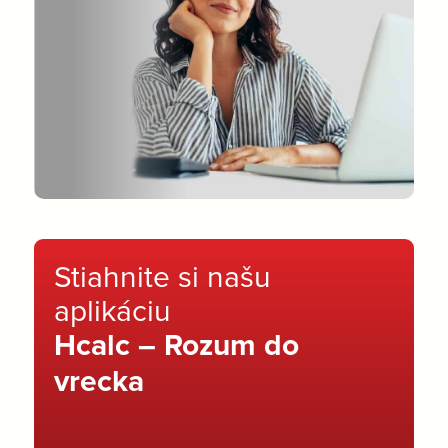
Stiahnite si našu
aplikáciu
Hcalc – Rozum do
vrecka