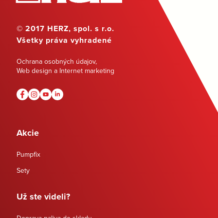
© 2017 HERZ, spol. s r.o.
Všetky práva vyhradené
Ochrana osobných údajov
,
Web design a Internet marketing
Akcie
Pumpfix
Sety
Už ste videli?
Doprava paliva do skladu