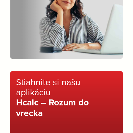
Stiahnite si našu
aplikáciu
Hcalc – Rozum do
vrecka