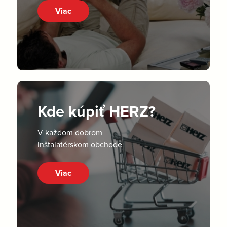
Viac
Kde kúpiť HERZ?
V každom dobrom
inštalatérskom obchode
Viac