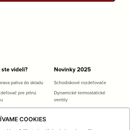
 ste videli?
Novinky 2025
rava paliva do skladu
Schodiskové rozdeľovače
deľovač pre pitnú
Dynamické termostatické
du
ventily
ÍVAME COOKIES