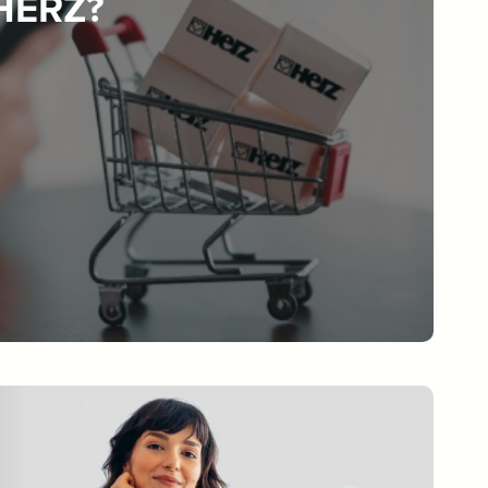
 HERZ?