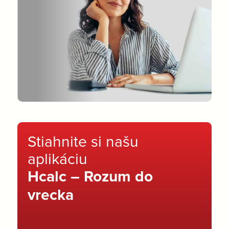
Stiahnite si našu
aplikáciu
Hcalc – Rozum do
vrecka