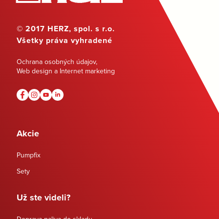
© 2017 HERZ, spol. s r.o.
Všetky práva vyhradené
Ochrana osobných údajov
,
Web design a Internet marketing
Akcie
Pumpfix
Sety
Už ste videli?
Doprava paliva do skladu