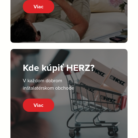
Viac
Kde kúpiť HERZ?
V každom dobrom
inštalatérskom obchode
Viac