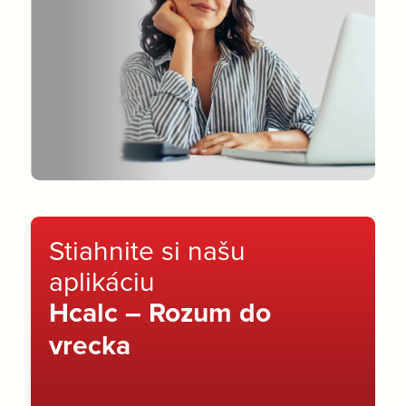
Stiahnite si našu
aplikáciu
Hcalc – Rozum do
vrecka