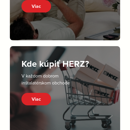
Viac
Kde kúpiť HERZ?
V každom dobrom
inštalatérskom obchode
Viac