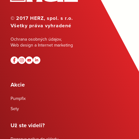
© 2017 HERZ, spol. s r.o.
Všetky práva vyhradené
Ochrana osobných údajov
,
Web design a Internet marketing
Akcie
Pumpfix
Sety
Už ste videli?
Doprava paliva do skladu