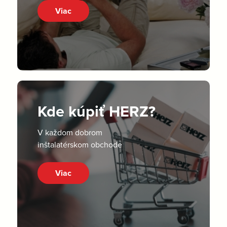
Viac
Kde kúpiť HERZ?
V každom dobrom
inštalatérskom obchode
Viac