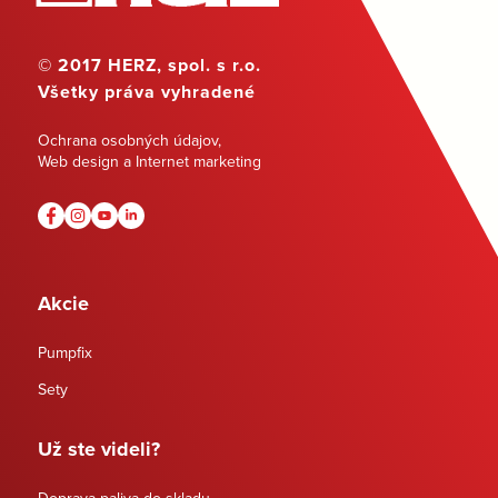
© 2017 HERZ, spol. s r.o.
Všetky práva vyhradené
Ochrana osobných údajov
,
Web design a Internet marketing
Akcie
Pumpfix
Sety
Už ste videli?
Doprava paliva do skladu