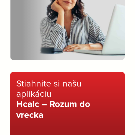
Stiahnite si našu
aplikáciu
Hcalc – Rozum do
vrecka