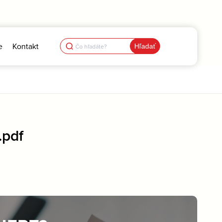
Search
e
Kontakt
for:
pdf