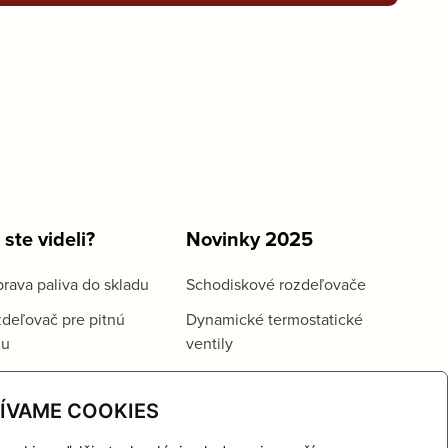
 ste videli?
Novinky 2025
rava paliva do skladu
Schodiskové rozdeľovače
deľovač pre pitnú
Dynamické termostatické
du
ventily
ÍVAME COOKIES