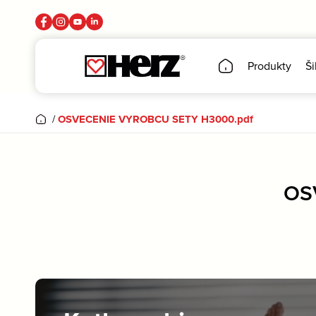
Produkty
Ši
/
OSVECENIE VYROBCU SETY H3000.pdf
OS