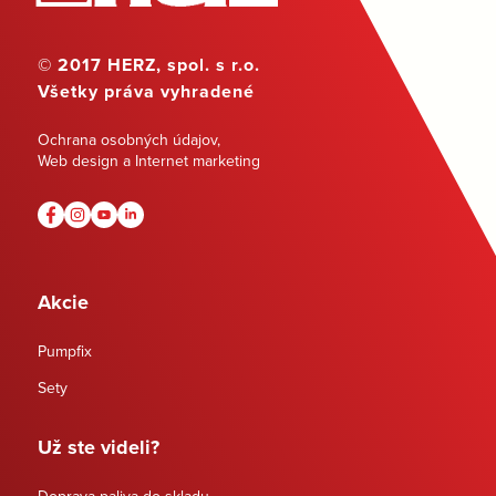
© 2017 HERZ, spol. s r.o.
Všetky práva vyhradené
Ochrana osobných údajov
,
Web design a Internet marketing
Akcie
Pumpfix
Sety
Už ste videli?
Doprava paliva do skladu