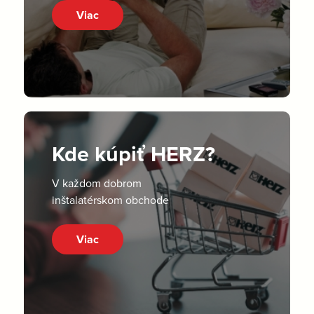
Viac
Kde kúpiť HERZ?
V každom dobrom
inštalatérskom obchode
Viac