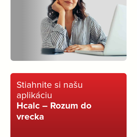
Stiahnite si našu
aplikáciu
Hcalc – Rozum do
vrecka