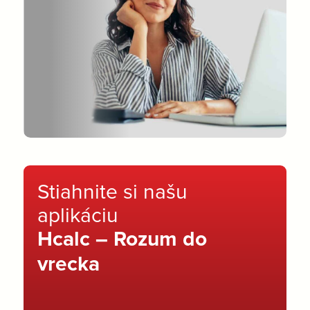
Stiahnite si našu
aplikáciu
Hcalc – Rozum do
vrecka