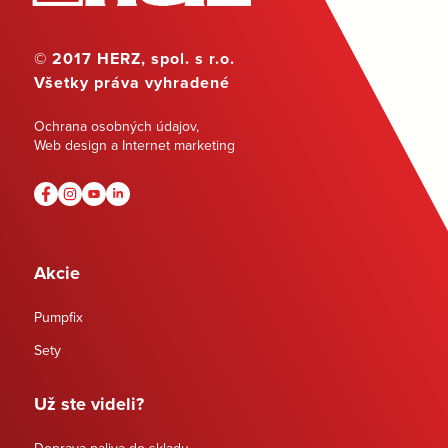
© 2017 HERZ, spol. s r.o.
Všetky práva vyhradené
Ochrana osobných údajov
,
Web design a Internet marketing
Akcie
Pumpfix
Sety
Už ste videli?
Doprava paliva do skladu