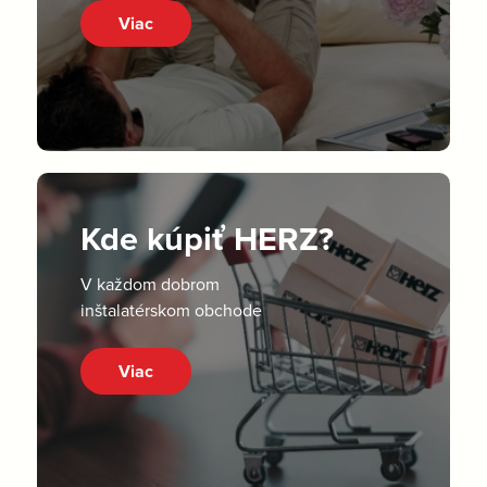
Viac
Kde kúpiť HERZ?
V každom dobrom
inštalatérskom obchode
Viac