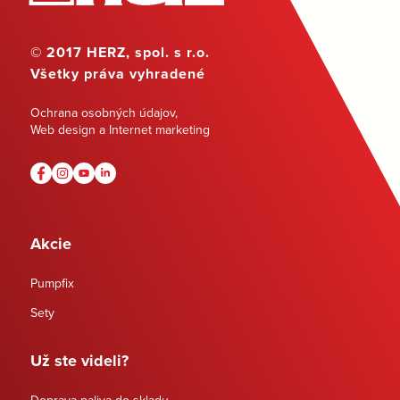
© 2017 HERZ, spol. s r.o.
Všetky práva vyhradené
Ochrana osobných údajov
,
Web design a Internet marketing
Akcie
Pumpfix
Sety
Už ste videli?
Doprava paliva do skladu