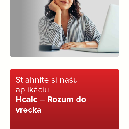
Stiahnite si našu
aplikáciu
Hcalc – Rozum do
vrecka