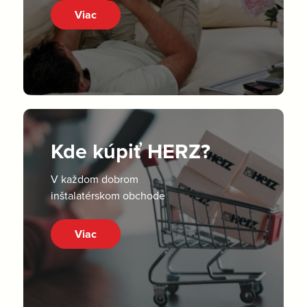
Viac
Kde kúpiť HERZ?
V každom dobrom
inštalatérskom obchode
Viac