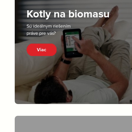
Kotly na biomasu
Sú ideálnym riešením
práve pre vás?
Viac