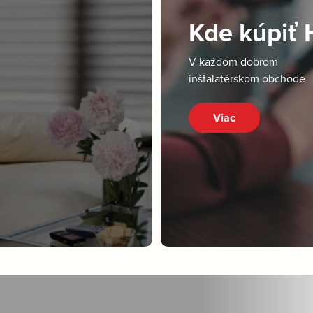
Kde kúpiť
V každom dobrom
inštalatérskom obchode
Viac