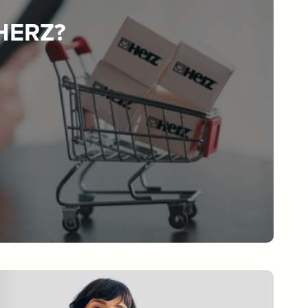
 HERZ?