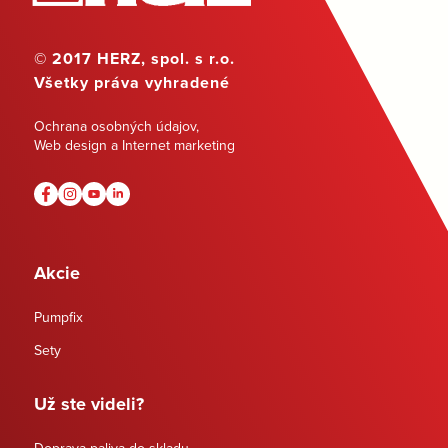
© 2017 HERZ, spol. s r.o.
Všetky práva vyhradené
Ochrana osobných údajov
,
Web design a Internet marketing
Akcie
Pumpfix
Sety
Už ste videli?
Doprava paliva do skladu