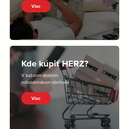
Viac
Kde kúpiť HERZ?
V každom dobrom
inštalatérskom obchode
Viac