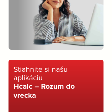
Stiahnite si našu
aplikáciu
Hcalc – Rozum do
vrecka