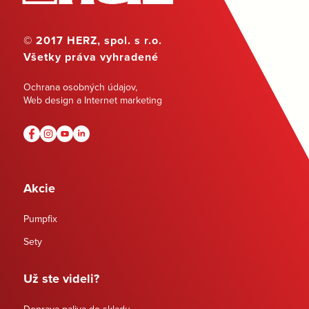
© 2017 HERZ, spol. s r.o.
Všetky práva vyhradené
Ochrana osobných údajov
,
Web design a Internet marketing
Akcie
Pumpfix
Sety
Už ste videli?
Doprava paliva do skladu