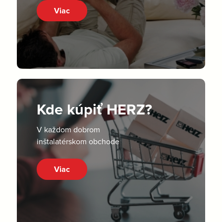
Viac
Kde kúpiť HERZ?
V každom dobrom
inštalatérskom obchode
Viac