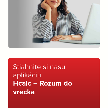
Stiahnite si našu
aplikáciu
Hcalc – Rozum do
vrecka