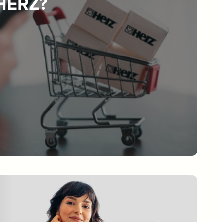
 HERZ?