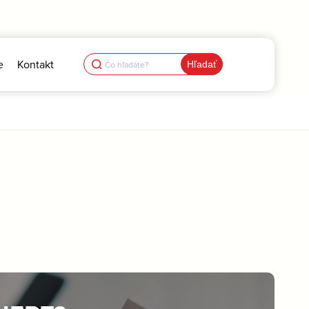
Search
e
Kontakt
for: