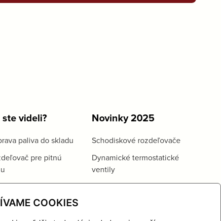
 ste videli?
Novinky 2025
rava paliva do skladu
Schodiskové rozdeľovače
deľovač pre pitnú
Dynamické termostatické
du
ventily
ÍVAME COOKIES