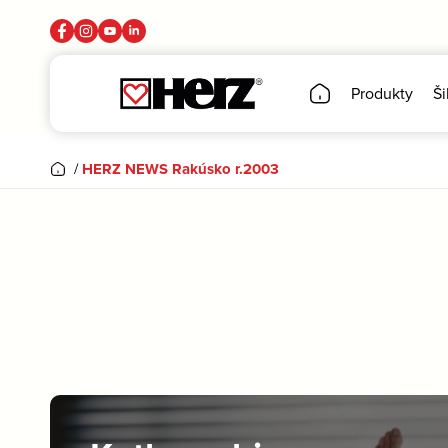
Produkty
Ši
/
HERZ NEWS Rakúsko r.2003