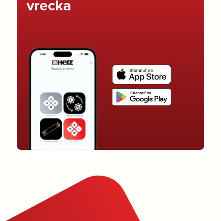
vrecka