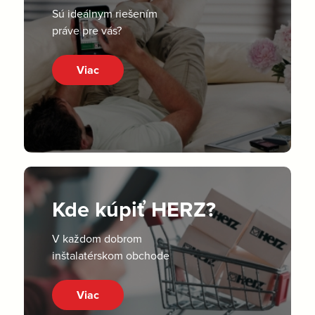
Sú ideálnym riešením
práve pre vás?
Viac
Kde kúpiť HERZ?
V každom dobrom
inštalatérskom obchode
Viac