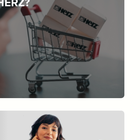
 HERZ?