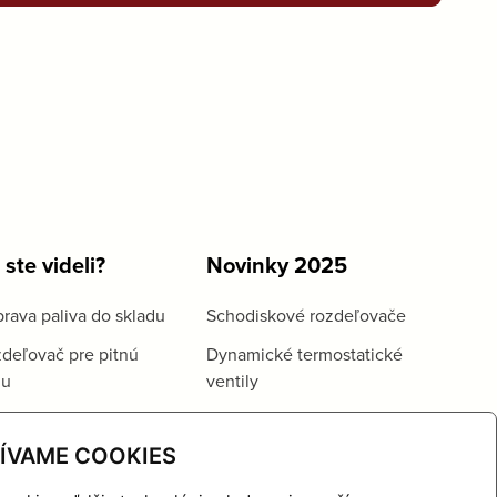
 ste videli?
Novinky 2025
rava paliva do skladu
Schodiskové rozdeľovače
deľovač pre pitnú
Dynamické termostatické
du
ventily
ÍVAME COOKIES