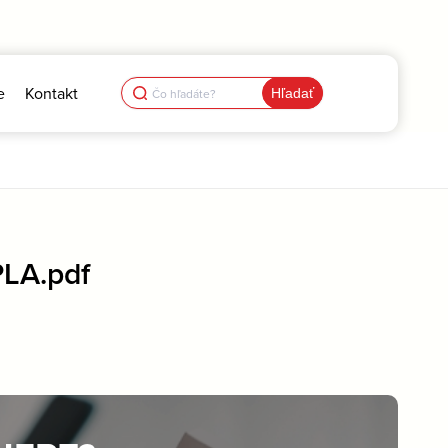
Search
e
Kontakt
for:
LA.pdf