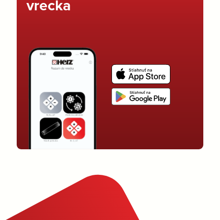
vrecka