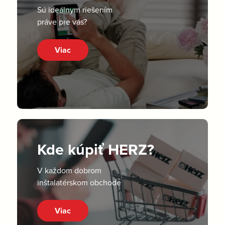
Sú ideálnym riešením
práve pre vás?
Viac
Kde kúpiť HERZ?
V každom dobrom
inštalatérskom obchode
Viac