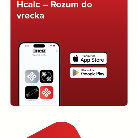
Hcalc – Rozum do
vrecka