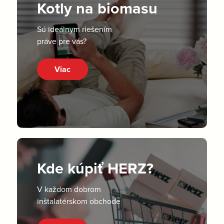
Kotly na biomasu
Sú ideálnym riešením
práve pre vás?
Viac
Kde kúpiť HERZ?
V každom dobrom
inštalatérskom obchode