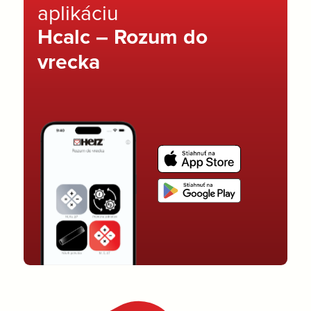
aplikáciu
Hcalc – Rozum do
vrecka