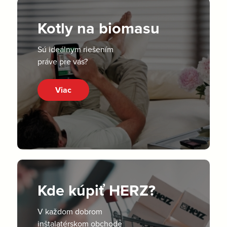
Kotly na biomasu
Sú ideálnym riešením
práve pre vás?
Viac
Kde kúpiť HERZ?
V každom dobrom
inštalatérskom obchode