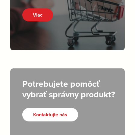
Viac
Potrebujete pomôcť
vybrať správny produkt?
Kontaktujte nás